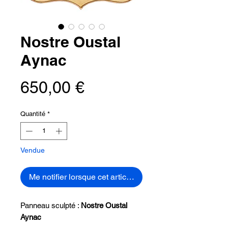
Nostre Oustal
Aynac
Prix
650,00 €
Quantité
*
Vendue
Me notifier lorsque cet article est disponible
Panneau sculpté :
Nostre Oustal
Aynac