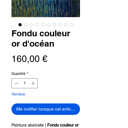
Fondu couleur
or d'océan
Prix
160,00 €
Quantité
*
Vendue
Me notifier lorsque cet article est disponible
Peinture abstraite |
Fondu couleur or