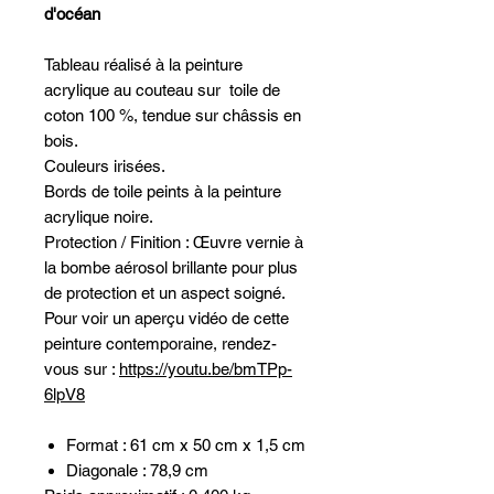
d'océan
Tableau réalisé à la peinture
acrylique au couteau sur toile de
coton 100 %, tendue sur châssis en
bois.
Couleurs irisées.
Bords de toile peints à la peinture
acrylique noire.
Protection / Finition : Œuvre vernie à
la bombe aérosol brillante pour plus
de protection et un aspect soigné.
Pour voir un aperçu vidéo de cette
peinture contemporaine, rendez-
vous sur :
https://youtu.be/bmTPp-
6lpV8
Format : 61 cm x 50 cm x 1,5 cm
Diagonale : 78,9 cm