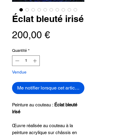
Éclat bleuté irisé
Prix
200,00 €
Quantité
*
Vendue
Me notifier lorsque cet article est disponible
Peinture au couteau :
Éclat bleuté
irisé
Œuvre réalisée au couteau à la
peinture acrylique sur châssis en