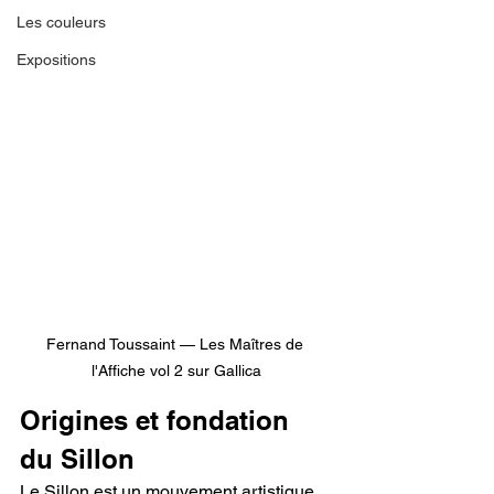
Les couleurs
Expositions
Fernand Toussaint — Les Maîtres de 
l'Affiche vol 2 sur Gallica
Origines et fondation 
du Sillon
Le Sillon est un mouvement artistique 