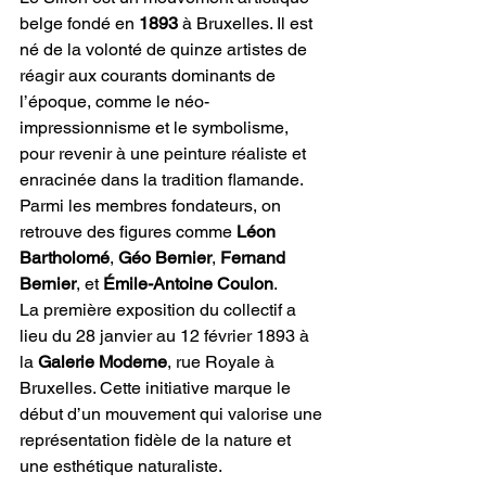
belge fondé en 
1893
 à Bruxelles. Il est 
né de la volonté de quinze artistes de 
réagir aux courants dominants de 
l’époque, comme le néo-
impressionnisme et le symbolisme, 
pour revenir à une peinture réaliste et 
enracinée dans la tradition flamande. 
Parmi les membres fondateurs, on 
retrouve des figures comme 
Léon 
Bartholomé
, 
Géo Bernier
, 
Fernand 
Bernier
, et 
Émile-Antoine Coulon
.
La première exposition du collectif a 
lieu du 28 janvier au 12 février 1893 à 
la 
Galerie Moderne
, rue Royale à 
Bruxelles. Cette initiative marque le 
début d’un mouvement qui valorise une 
représentation fidèle de la nature et 
une esthétique naturaliste.