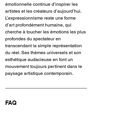
émotionnelle continue d’inspirer les 
artistes et les créateurs d’aujourd’hui.
L’expressionnisme reste une forme 
d’art profondément humaine, qui 
cherche à toucher les émotions les plus 
profondes du spectateur en 
transcendant la simple représentation 
du réel. Ses thèmes universels et son 
esthétique audacieuse en font un 
mouvement toujours pertinent dans le 
paysage artistique contemporain.
FAQ
Quand est né 
l'expressionnisme ?
L'expressionnisme est apparu au 