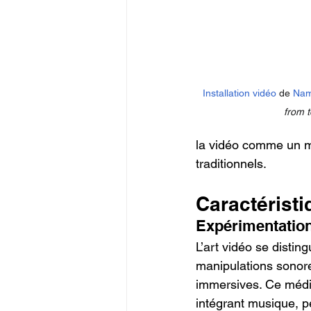
Installation vidéo
 de 
Nam
from 
la vidéo comme un m
traditionnels.
Caractéristi
Expérimentation
L’art vidéo se disting
manipulations sonore
immersives. Ce médiu
intégrant musique, p