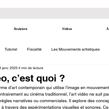
Sculpture
Vidéos
À
Tutoriel
Fiscalité
Les Mouvements artistiques
9 janv. 2025
4 min de lecture
éo, c’est quoi ?
orme d’art contemporain qui utilise l’image en mouveme
trairement au cinéma traditionnel, l’art vidéo ne suit pa
ègles narratives ou commerciales. Il explore des concep
s à travers des expérimentations visuelles et sonores. C