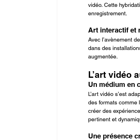
vidéo. Cette hybrida
enregistrement.
Art interactif e
Avec l’avènement des
dans des installation
augmentée.
L’art vidéo 
Un médium en c
L’art vidéo s’est ad
des formats comme l
créer des expériences
pertinent et dynamiq
Une présence cr