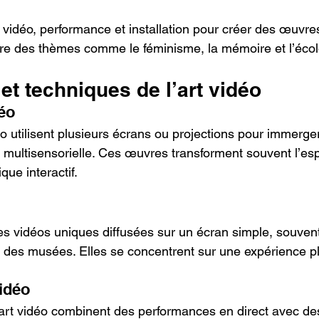
idéo, performance et installation pour créer des œuvres
re des thèmes comme le féminisme, la mémoire et l’écol
et techniques de l’art vidéo
déo
éo utilisent plusieurs écrans ou projections pour immerger
multisensorielle. Ces œuvres transforment souvent l’es
que interactif.
s vidéos uniques diffusées sur un écran simple, souven
 des musées. Elles se concentrent sur une expérience plu
idéo
rt vidéo combinent des performances en direct avec des