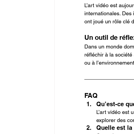
L’art vidéo est aujou
internationales. Des
ont joué un rôle clé 
Un outil de réf
Dans un monde dominé
réfléchir à la sociét
ou à l’environnement,
FAQ
Qu’est-ce que
L’art vidéo est
explorer des co
Quelle est la