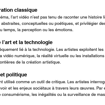
ation classique
ma, l’art vidéo n’est pas tenu de raconter une histoire li
abstraites, conceptuelles ou poétiques, et privilégier d
 temps, la perception ou les émotions.
 l’art et la technologie
nsèquement lié à la technologie. Les artistes exploitent le
vidéo numérique, la réalité virtuelle ou les installations 
ontières de la création artistique.
et politique
nt utilisé comme un outil de critique. Les artistes interro
voir et les enjeux sociétaux à travers leurs œuvres. Par
consumérisme, les inégalités ou la surveillance de mas