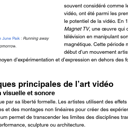
souvent considéré comme le 
vidéo, ont été parmi les pre
le potentiel de la vidéo. En 1
Magnet TV
, une œuvre qui 
télévision en manipulant son
 June Paik
 : 
Running away 
magnétique. Cette période 
tomorrow
.
début d’un mouvement artisti
oyen d’expérimentation et d’expression en dehors des f
ques principales de l’art vidéo
 visuelle et sonore
ue par sa liberté formelle. Les artistes utilisent des effets
s et des montages non linéaires pour créer des expérie
m permet de transcender les limites des disciplines trad
erformance, sculpture ou architecture.