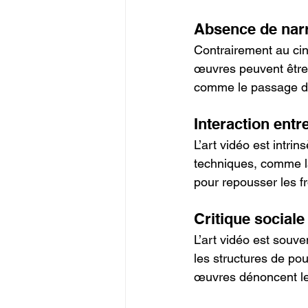
Absence de narr
Contrairement au ciné
œuvres peuvent être 
comme le passage du
Interaction entre
L’art vidéo est intri
techniques, comme la 
pour repousser les fr
Critique sociale 
L’art vidéo est souve
les structures de pou
œuvres dénoncent le 