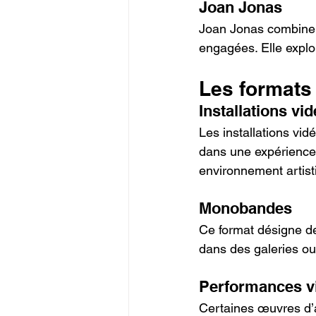
Joan Jonas
Joan Jonas combine v
engagées. Elle explo
Les formats 
Installations vi
Les installations vid
dans une expérience 
environnement artisti
Monobandes
Ce format désigne de
dans des galeries ou
Performances v
Certaines œuvres d’a