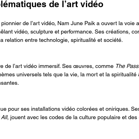
lématiques de l’art vidéo
ionnier de l’art vidéo, Nam June Paik a ouvert la voie 
lant vidéo, sculpture et performance. Ses créations, c
la relation entre technologie, spiritualité et société.
tre de l’art vidéo immersif. Ses œuvres, comme 
The Pass
hèmes universels tels que la vie, la mort et la spiritualité
ssantes.
nnue pour ses installations vidéo colorées et oniriques. S
All
, jouent avec les codes de la culture populaire et des