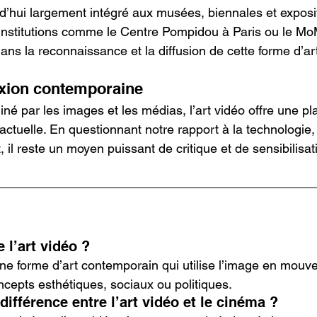
rd’hui largement intégré aux musées, biennales et exposi
 institutions comme le Centre Pompidou à Paris ou le M
dans la reconnaissance et la diffusion de cette forme d’ar
lexion contemporaine
 par les images et les médias, l’art vidéo offre une pl
é actuelle. En questionnant notre rapport à la technologie
 il reste un moyen puissant de critique et de sensibilisat
 l’art vidéo ?
 une forme d’art contemporain qui utilise l’image en mou
ncepts esthétiques, sociaux ou politiques.
 différence entre l’art vidéo et le cinéma ?