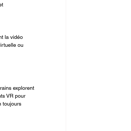
t 
t la vidéo 
irtuelle ou 
rains explorent 
nts VR pour 
m toujours 