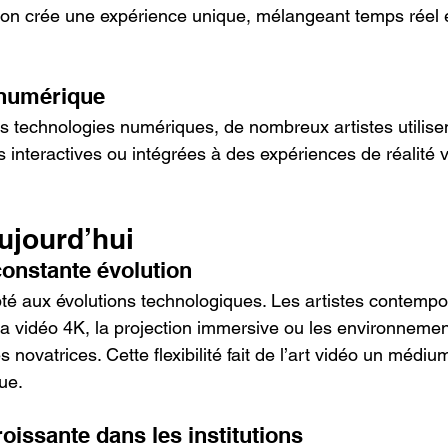
tion crée une expérience unique, mélangeant temps réel e
t numérique
 technologies numériques, de nombreux artistes utilisen
s interactives ou intégrées à des expériences de réalité v
aujourd’hui
onstante évolution
apté aux évolutions technologiques. Les artistes contempo
a vidéo 4K, la projection immersive ou les environneme
 novatrices. Cette flexibilité fait de l’art vidéo un médiu
ue.
oissante dans les institutions