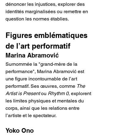
dénoncer les injustices, explorer des 
identités marginalisées ou remettre en 
question les normes établies.
Figures emblématiques 
de l’art performatif
Marina Abramović
Surnommée la "grand-mère de la 
performance", Marina Abramović est 
une figure incontournable de l’art 
performatif. Ses œuvres, comme 
The 
Artist is Present
 ou 
Rhythm 0
, explorent 
les limites physiques et mentales du 
corps, ainsi que les relations entre 
l’artiste et le spectateur.
Yoko Ono