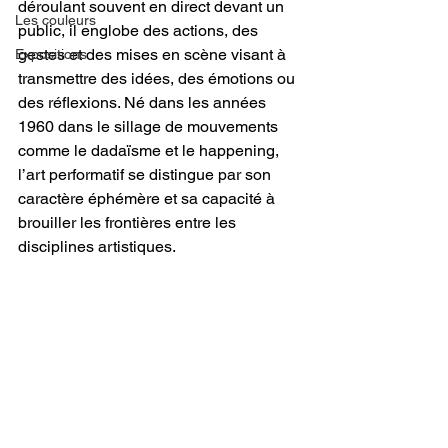
déroulant souvent en direct devant un 
Les couleurs
public, il englobe des actions, des 
gestes et des mises en scène visant à 
Expositions
transmettre des idées, des émotions ou 
des réflexions. Né dans les années 
1960 dans le sillage de mouvements 
comme le dadaïsme et le happening, 
l’art performatif se distingue par son 
caractère éphémère et sa capacité à 
brouiller les frontières entre les 
disciplines artistiques.