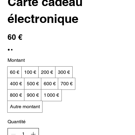
Carte cadeau
électronique
60 €
Montant
60 €
100 €
200 €
300 €
400 €
500 €
600 €
700 €
800 €
900 €
1 000 €
Autre montant
Quantité