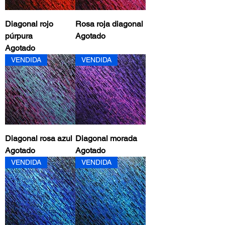
Diagonal rojo
Rosa roja diagonal
púrpura
Agotado
Agotado
VENDIDA
VENDIDA
Diagonal rosa azul
Diagonal morada
Agotado
Agotado
VENDIDA
VENDIDA