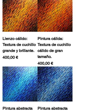
Lienzo cálido:
Pintura cálida:
Textura de cuchillo
Textura de cuchillo
grande y brillante.
cálido de gran
tamaño.
Precio
400,00 €
Precio
400,00 €
Pintura abstracta
Pintura abstracta