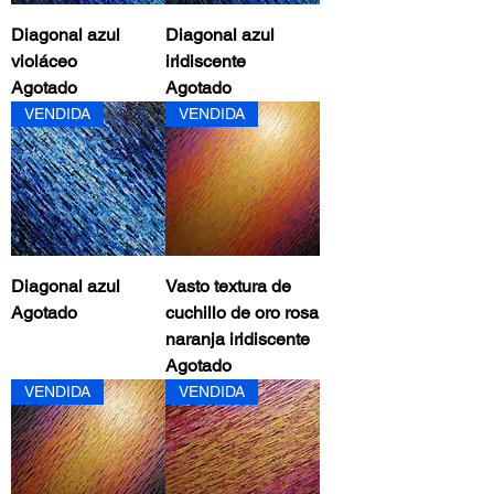
Diagonal azul
Diagonal azul
violáceo
iridiscente
Agotado
Agotado
VENDIDA
VENDIDA
Diagonal azul
Vasto textura de
Agotado
cuchillo de oro rosa
naranja iridiscente
Agotado
VENDIDA
VENDIDA