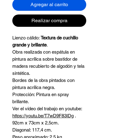
Agregar al carrito
Realizar compra
Lienzo cálido:
Textura de cuchillo
grande y brillante
.
Obra realizada con espátula en
pintura acrílica sobre bastidor de
madera recubierto de algodón y tela
sintética.
Bordes de la obra pintados con
pintura acrílica negra.
Protección: Pintura en spray
brillante.
Ver el vídeo del trabajo en youtube:
https://youtu.be/T7wD9F83IDg
.
92cm x 73cm x 2,5cm.
Diagonal: 117,4 cm.
Peso aproximado: 2,5 kg.