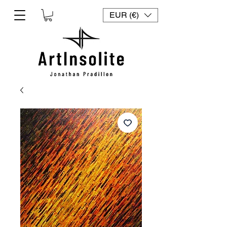
EUR (€)