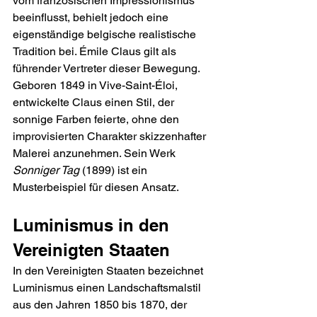
vom französischen Impressionismus 
beeinflusst, behielt jedoch eine 
eigenständige belgische realistische 
Tradition bei. Émile Claus gilt als 
führender Vertreter dieser Bewegung. 
Geboren 1849 in Vive-Saint-Éloi, 
entwickelte Claus einen Stil, der 
sonnige Farben feierte, ohne den 
improvisierten Charakter skizzenhafter 
Malerei anzunehmen. Sein Werk 
Sonniger Tag
 (1899) ist ein 
Musterbeispiel für diesen Ansatz.
Luminismus in den 
Vereinigten Staaten
In den Vereinigten Staaten bezeichnet 
Luminismus einen Landschaftsmalstil 
aus den Jahren 1850 bis 1870, der 