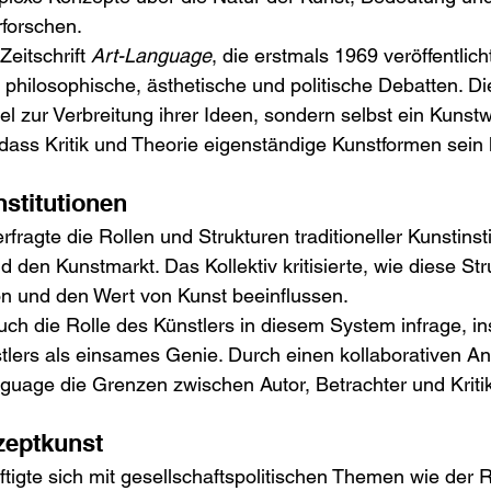
forschen.
eitschrift 
Art-Language
, die erstmals 1969 veröffentlic
r philosophische, ästhetische und politische Debatten. Die
tel zur Verbreitung ihrer Ideen, sondern selbst ein Kunstw
 dass Kritik und Theorie eigenständige Kunstformen sein
nstitutionen
fragte die Rollen und Strukturen traditioneller Kunstinst
 den Kunstmarkt. Das Kollektiv kritisierte, wie diese Str
on und den Wert von Kunst beeinflussen.
auch die Rolle des Künstlers in diesem System infrage, i
tlers als einsames Genie. Durch einen kollaborativen An
guage die Grenzen zwischen Autor, Betrachter und Kritik
zeptkunst
ftigte sich mit gesellschaftspolitischen Themen wie der R