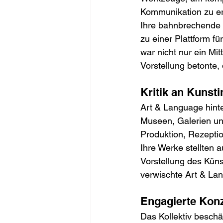
Kommunikation zu er
Ihre bahnbrechende Z
zu einer Plattform fü
war nicht nur ein Mit
Vorstellung betonte,
Kritik an Kunsti
Art & Language hinter
Museen, Galerien und
Produktion, Rezepti
Ihre Werke stellten 
Vorstellung des Küns
verwischte Art & Lan
Engagierte Kon
Das Kollektiv beschä