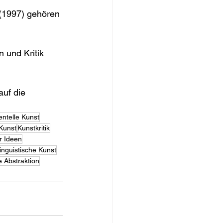
 (1997) gehören 
 und Kritik 
auf die 
ntelle Kunst
 Kunst
Kunstkritik
r Ideen
linguistische Kunst
e Abstraktion