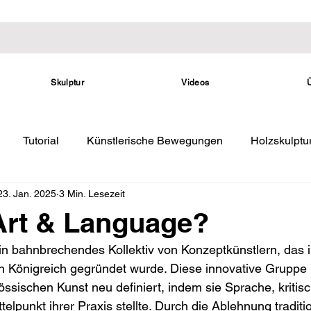
Skulptur
Videos
Tutorial
Künstlerische Bewegungen
Holzskulptu
23. Jan. 2025
3 Min. Lesezeit
Art & Language?
 ein bahnbrechendes Kollektiv von Konzeptkünstlern, das 
n Königreich gegründet wurde. Diese innovative Gruppe 
ssischen Kunst neu definiert, indem sie Sprache, kritisc
telpunkt ihrer Praxis stellte. Durch die Ablehnung traditio