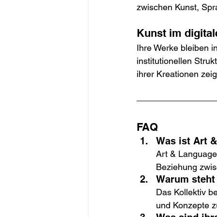
zwischen Kunst, Spr
Kunst im digital
Ihre Werke bleiben i
institutionellen Stru
ihrer Kreationen zei
FAQ
Was ist Art 
Art & Language 
Beziehung zwisc
Warum steht 
Das Kollektiv b
und Konzepte zu