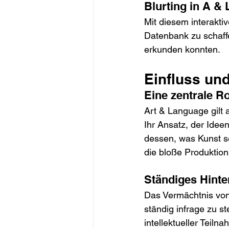
Blurting in A & 
Mit diesem interakti
Datenbank zu schaffe
erkunden konnten.
Einfluss un
Eine zentrale R
Art & Language gilt 
Ihr Ansatz, der Ideen
dessen, was Kunst s
die bloße Produktion
Ständiges Hinte
Das Vermächtnis von 
ständig infrage zu s
intellektueller Teil