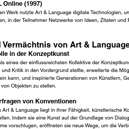
L Online (1997)
ven Werk nutzte Art & Language digitale Technologien, u
n, in der Teilnehmer Netzwerke von Ideen, Zitaten und 
d Vermächtnis von Art & Languag
olle in der Konzeptkunst
als eines der einflussreichsten Kollektive der Konzeptku
 und Kritik in den Vordergrund stellte, erweiterte die Mög
ein kann, und inspirierte Generationen von Künstlern, 
 von Objekten zu stellen.
rfragen von Konventionen
Art & Language liegt in ihrer Fähigkeit, künstlerische K
tellen. Indem sie eine Kunst auf der Grundlage von Dialo
nahme vorschlugen, eröffneten sie neue Wege, um die Ver