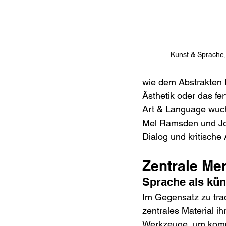
Kunst & Sprache,
wie dem Abstrakten 
Ästhetik oder das fer
Art & Language wuchs
Mel Ramsden und Jos
Dialog und kritische 
Zentrale Me
Sprache als kü
Im Gegensatz zu tra
zentrales Material ih
Werkzeuge, um kompl