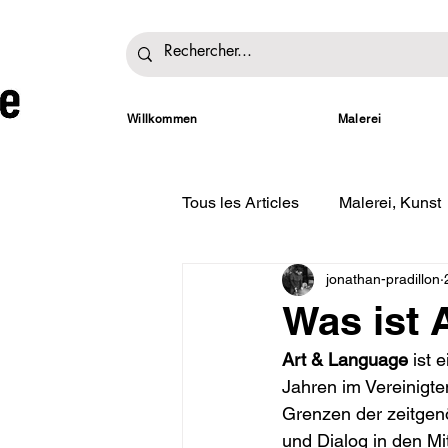
Willkommen
Malerei
Tous les Articles
Malerei, Kunst
jonathan-pradillon
Ausstellungen
Was ist 
Art & Language
 ist
Jahren im Vereinigte
Grenzen der zeitgenö
und Dialog in den Mit