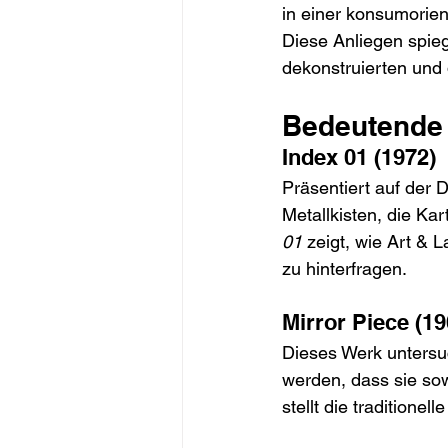
in einer konsumorien
Diese Anliegen spieg
dekonstruierten und
Bedeutende
Index 01 (1972)
Präsentiert auf der 
Metallkisten, die Ka
01
 zeigt, wie Art &
zu hinterfragen.
Mirror Piece (1
Dieses Werk untersuc
werden, dass sie so
stellt die tradition