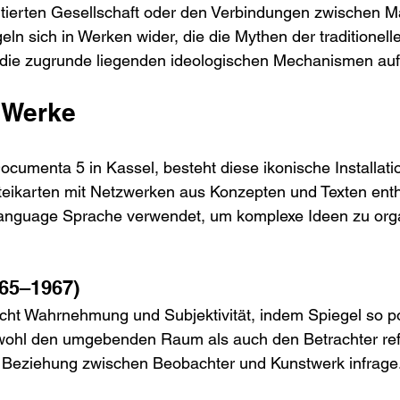
tierten Gesellschaft oder den Verbindungen zwischen Ma
eln sich in Werken wider, die die Mythen der traditionell
 die zugrunde liegenden ideologischen Mechanismen auf
 Werke
Documenta 5 in Kassel, besteht diese ikonische Installati
rteikarten mit Netzwerken aus Konzepten und Texten enth
 Language Sprache verwendet, um komplexe Ideen zu org
965–1967)
ht Wahrnehmung und Subjektivität, indem Spiegel so pos
wohl den umgebenden Raum als auch den Betrachter refl
elle Beziehung zwischen Beobachter und Kunstwerk infrage