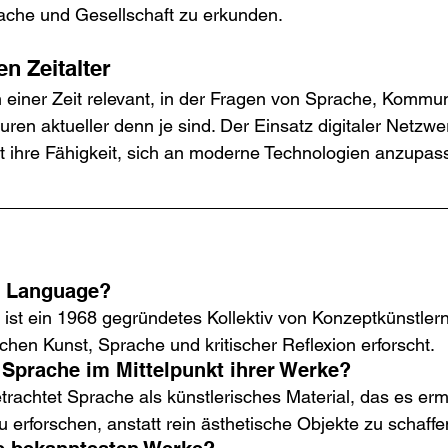
ache und Gesellschaft zu erkunden.
en Zeitalter
n einer Zeit relevant, in der Fragen von Sprache, Kommu
kturen aktueller denn je sind. Der Einsatz digitaler Netzwe
gt ihre Fähigkeit, sich an moderne Technologien anzupas
& Language?
ist ein 1968 gegründetes Kollektiv von Konzeptkünstlern
hen Kunst, Sprache und kritischer Reflexion erforscht.
Sprache im Mittelpunkt ihrer Werke?
etrachtet Sprache als künstlerisches Material, das es erm
 erforschen, anstatt rein ästhetische Objekte zu schaffe