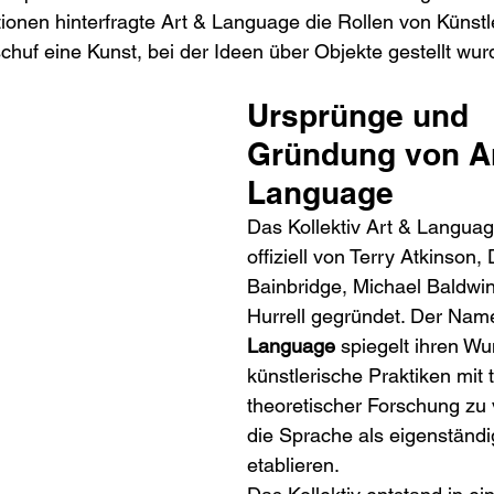
ionen hinterfragte Art & Language die Rollen von Künstl
chuf eine Kunst, bei der Ideen über Objekte gestellt wur
Ursprünge und 
Gründung von Ar
Language
Das Kollektiv Art & Langua
offiziell von Terry Atkinson,
Bainbridge, Michael Baldwi
Hurrell gegründet. Der Nam
Language
 spiegelt ihren Wu
künstlerische Praktiken mit t
theoretischer Forschung zu
die Sprache als eigenständ
etablieren.