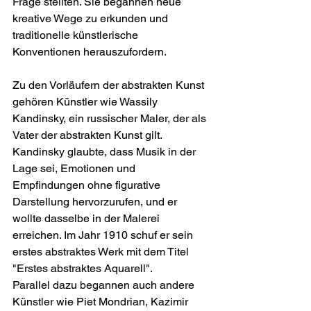
Frage stellten. Sie begannen neue 
kreative Wege zu erkunden und 
traditionelle künstlerische 
Konventionen herauszufordern.
Zu den Vorläufern der abstrakten Kunst 
gehören Künstler wie Wassily 
Kandinsky, ein russischer Maler, der als 
Vater der abstrakten Kunst gilt. 
Kandinsky glaubte, dass Musik in der 
Lage sei, Emotionen und 
Empfindungen ohne figurative 
Darstellung hervorzurufen, und er 
wollte dasselbe in der Malerei 
erreichen. Im Jahr 1910 schuf er sein 
erstes abstraktes Werk mit dem Titel 
"Erstes abstraktes Aquarell".
Parallel dazu begannen auch andere 
Künstler wie Piet Mondrian, Kazimir 