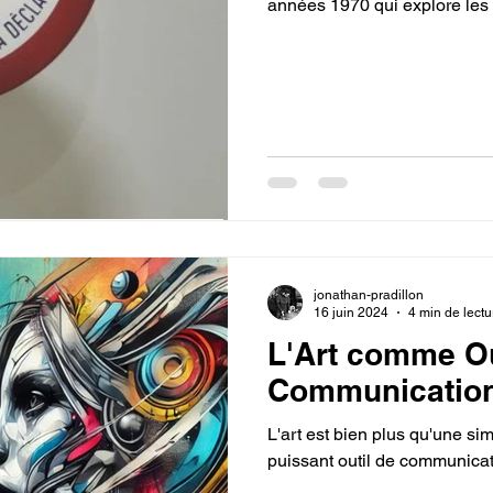
années 1970 qui explore les in
jonathan-pradillon
16 juin 2024
4 min de lectu
L'Art comme Ou
Communication
L'art est bien plus qu'une sim
puissant outil de communicati