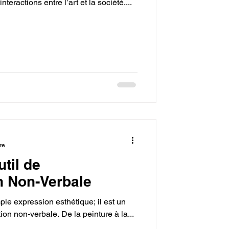
teractions entre l’art et la société....
re
til de
 Non-Verbale
ple expression esthétique; il est un
on non-verbale. De la peinture à la...