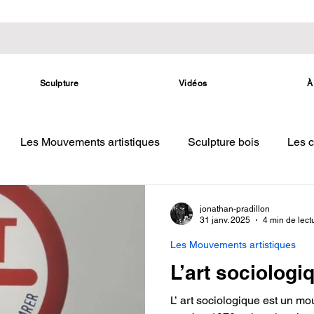
Sculpture
Vidéos
À
Les Mouvements artistiques
Sculpture bois
Les c
jonathan-pradillon
31 janv. 2025
4 min de lect
Les Mouvements artistiques
L’art sociologi
L’ art sociologique est un mouvement artistique apparu dans les