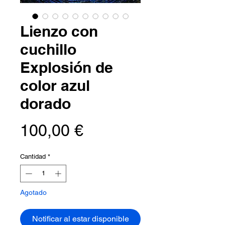
Lienzo con
cuchillo
Explosión de
color azul
dorado
Precio
100,00 €
Cantidad
*
Agotado
Notificar al estar disponible