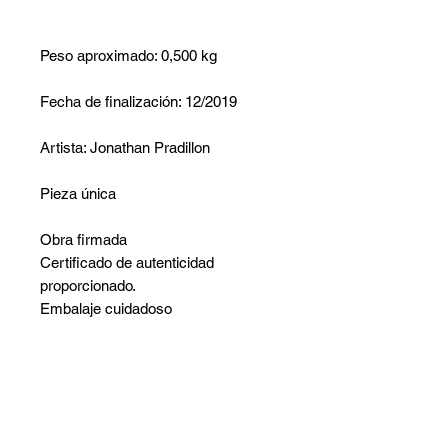
Peso aproximado: 0,500 kg
Fecha de finalización: 12/2019
Artista: Jonathan Pradillon
Pieza única
Obra firmada
Certificado de autenticidad
proporcionado.
Embalaje cuidadoso
No hay reseñas todavía
Comparte tu opinión. Deja la primera