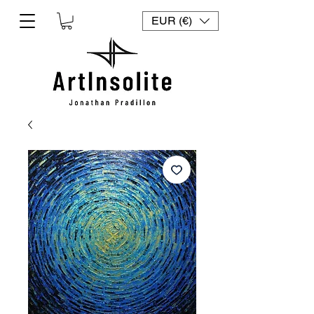
EUR (€)