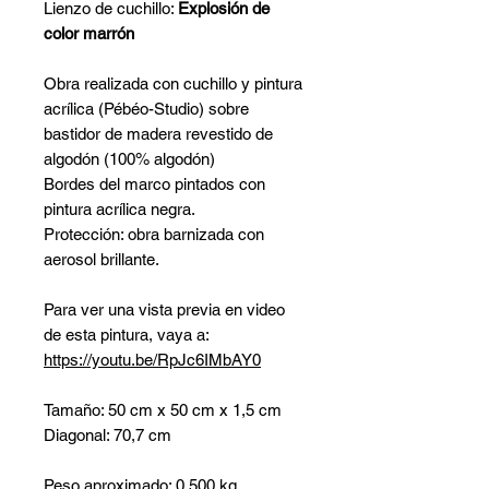
Lienzo de cuchillo:
Explosión de
color marrón
Obra realizada con cuchillo y pintura
acrílica (Pébéo-Studio) sobre
bastidor de madera revestido de
algodón (100% algodón)
Bordes del marco pintados con
pintura acrílica negra.
Protección: obra barnizada con
aerosol brillante.
Para ver una vista previa en video
de esta pintura, vaya a:
https://youtu.be/RpJc6IMbAY0
Tamaño: 50 cm x 50 cm x 1,5 cm
Diagonal: 70,7 cm
Peso aproximado: 0,500 kg