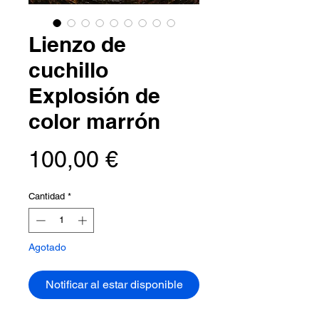
Lienzo de
cuchillo
Explosión de
color marrón
Precio
100,00 €
Cantidad
*
Agotado
Notificar al estar disponible