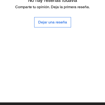
No hay reseñas todavía
Comparte tu opinión. Deja la primera reseña.
Dejar una reseña