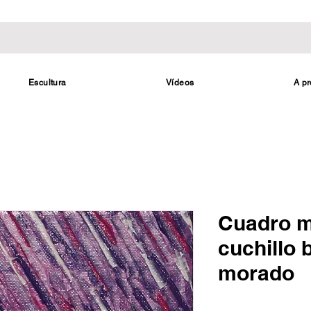
Escultura
Vídeos
A pr
Cuadro m
cuchillo 
morado