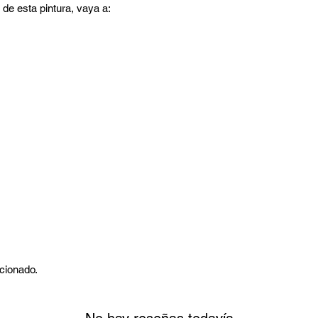
 de esta pintura, vaya a:
rcionado.