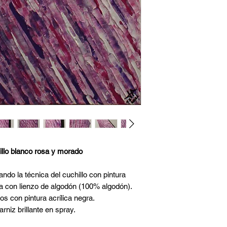
illo blanco rosa y morado
ando la técnica del cuchillo con pintura
a con lienzo de algodón (100% algodón).
os con pintura acrílica negra.
rniz brillante en spray.