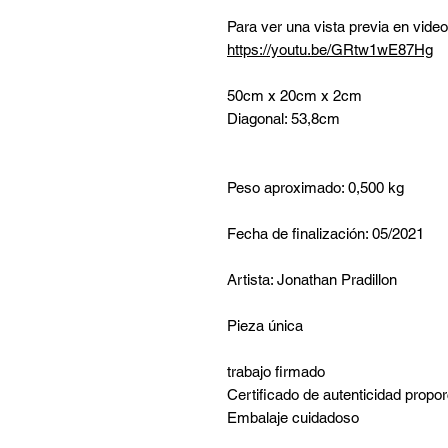
Para ver una vista previa en video
https://youtu.be/GRtw1wE87Hg
50cm x 20cm x 2cm
Diagonal: 53,8cm
Peso aproximado: 0,500 kg
Fecha de finalización: 05/2021
Artista: Jonathan Pradillon
Pieza única
trabajo firmado
Certificado de autenticidad propo
Embalaje cuidadoso