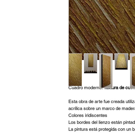
Cuadro moderno:
Textura de cuch
Esta obra de arte fue creada utiliz
acrílica sobre un marco de mader
Colores iridiscentes
Los bordes del lienzo están pintad
La pintura está protegida con un ba