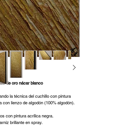
illo de oro nácar blanco
ando la técnica del cuchillo con pintura
a con lienzo de algodón (100% algodón).
os con pintura acrílica negra.
rniz brillante en spray.