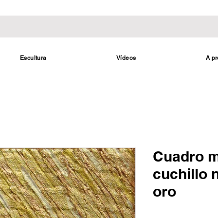
Escultura
Vídeos
A pr
Cuadro m
cuchillo 
oro