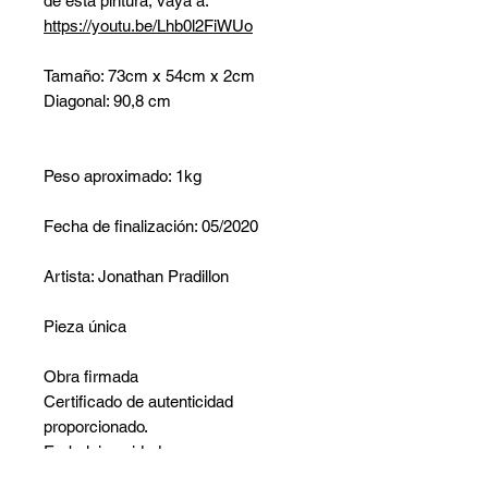
de esta pintura, vaya a:
https://youtu.be/Lhb0l2FiWUo
Tamaño: 73cm x 54cm x 2cm
Diagonal: 90,8 cm
Peso aproximado: 1kg
Fecha de finalización: 05/2020
Artista: Jonathan Pradillon
Pieza única
Obra firmada
Certificado de autenticidad
proporcionado.
Embalaje cuidadoso