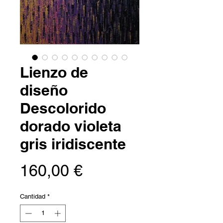
Lienzo de
diseño
Descolorido
dorado violeta
gris iridiscente
Precio
160,00 €
Cantidad
*