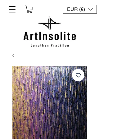
EUR (€)