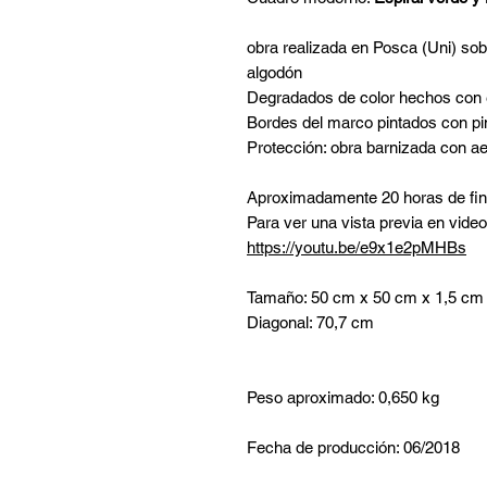
obra realizada en Posca (Uni) sob
algodón
Degradados de color hechos con 
Bordes del marco pintados con pin
Protección: obra barnizada con aer
Aproximadamente 20 horas de fina
Para ver una vista previa en video
https://youtu.be/e9x1e2pMHBs
Tamaño: 50 cm x 50 cm x 1,5 cm
Diagonal: 70,7 cm
Peso aproximado: 0,650 kg
Fecha de producción: 06/2018