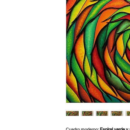
Cuadro moderno:
Espiral verde y