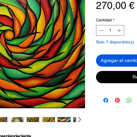
270,00 €
Cantidad
*
Solo 1 disponible(s)
Agregar al carrit
R
 resplandeciente