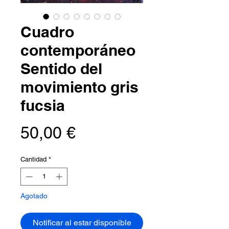
Cuadro
contemporáneo
Sentido del
movimiento gris
fucsia
Precio
50,00 €
Cantidad
*
Agotado
Notificar al estar disponible