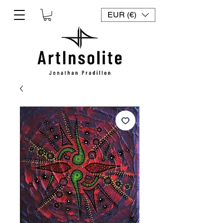
EUR (€)