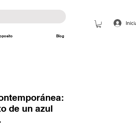
Inic
oposito
Blog
contemporánea:
o de un azul
.