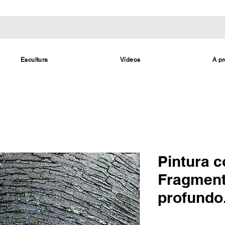
Escultura
Vídeos
A pr
Pintura 
Fragment
profundo