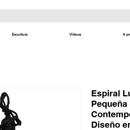
Escultura
Vídeos
A pr
Espiral 
Pequeña 
Contemp
Diseño e