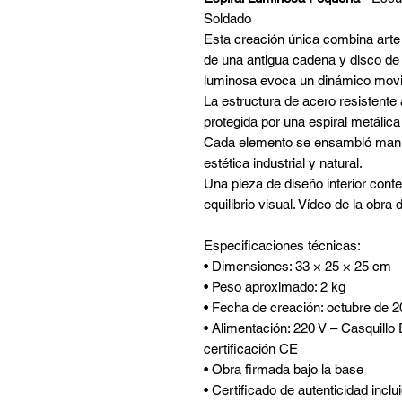
Soldado
Esta creación única combina arte 
de una antigua cadena y disco de
luminosa evoca un dinámico movim
La estructura de acero resistente 
protegida por una espiral metálica
Cada elemento se ensambló manual
estética industrial y natural.
Una pieza de diseño interior con
equilibrio visual. Vídeo de la obra 
Especificaciones técnicas:
• Dimensiones: 33 × 25 × 25 cm
• Peso aproximado: 2 kg
• Fecha de creación: octubre de 
• Alimentación: 220 V – Casquillo
certificación CE
• Obra firmada bajo la base
• Certificado de autenticidad inclu