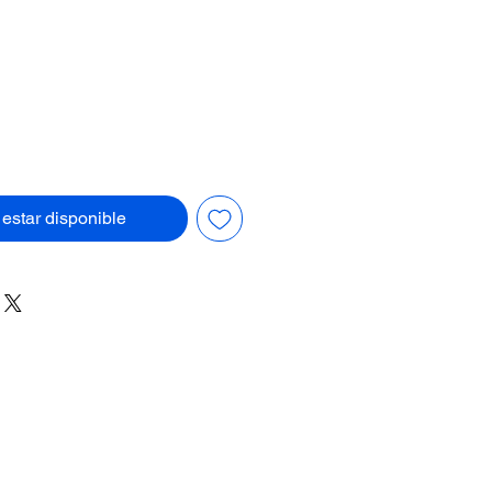
Precio
l estar disponible