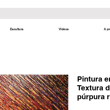
Escultura
Vídeos
A pr
Pintura e
Textura d
púrpura 