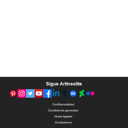
​Sigue ArtInsolite
Confidencialidad
Condiciones generales
Notas legales
Contáctenos