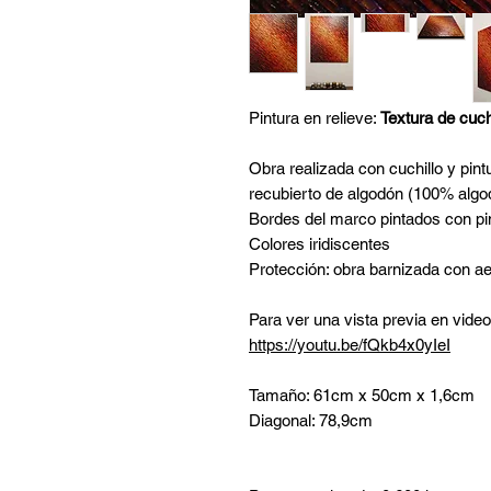
Pintura en relieve:
Textura de cuch
Obra realizada con cuchillo y pint
recubierto de algodón (100% algo
Bordes del marco pintados con pin
Colores iridiscentes
Protección: obra barnizada con aer
Para ver una vista previa en video
https://youtu.be/fQkb4x0yIeI
Tamaño: 61cm x 50cm x 1,6cm
Diagonal: 78,9cm