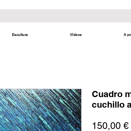
Escultura
Vídeos
A pr
Cuadro m
cuchillo 
150,00 €