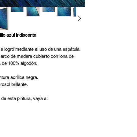
llo azul iridiscente
se logró mediante el uso de una espátula
n marco de madera cubierto con lona de
a de 100% algodón.
tura acrílica negra.
osol brillante.
 de esta pintura, vaya a: