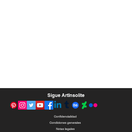
​Sigue ArtInsolite
Confidencialidad
Condiciones generales
Notas legales