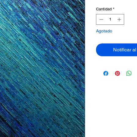
Cantidad
*
Agotado
Notificar a