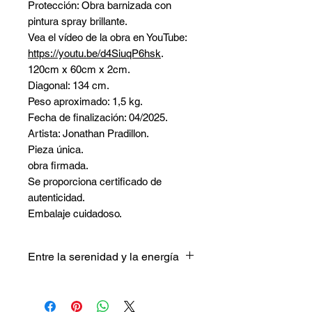
Protección: Obra barnizada con
pintura spray brillante.
Vea el vídeo de la obra en YouTube:
https://youtu.be/d4SiuqP6hsk
.
120cm x 60cm x 2cm.
Diagonal: 134 cm.
Peso aproximado: 1,5 kg.
Fecha de finalización: 04/2025.
Artista: Jonathan Pradillon.
Pieza única.
obra firmada.
Se proporciona certificado de
autenticidad.
Embalaje cuidadoso.
Entre la serenidad y la energía
Fragmentación azul
juega con la
fuerza del azul y sus profundos