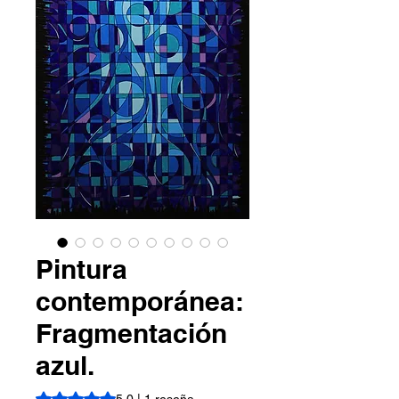
Pintura
contemporánea:
Fragmentación
azul.
Según 1 reseña, la calificación es de 5.0 de 5 estrellas
5.0 | 1 reseña