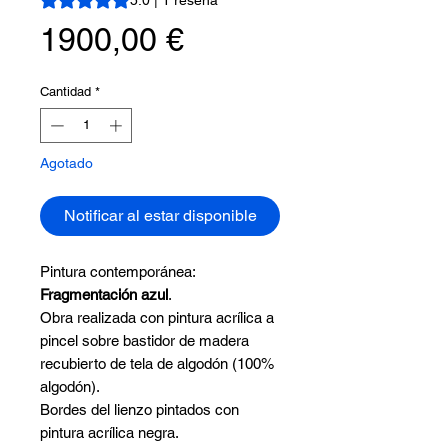
Precio
1900,00 €
Cantidad
*
Agotado
Notificar al estar disponible
Pintura contemporánea:
Fragmentación azul
.
Obra realizada con pintura acrílica a
pincel sobre bastidor de madera
recubierto de tela de algodón (100%
algodón).
Bordes del lienzo pintados con
pintura acrílica negra.