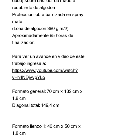
dedo) sobre bastidor de madera
recubierto de algodón
Protección: obra barnizada en spray
mate
(Lona de algodón 380 g m/2)
Aproximadamente 85 horas de
finalización.
Para ver un avance en video de este
trabajo ingresa a:
https://www.youtube.com/watch?
v=h4NDjvvpYLo
Formato general: 70 cm x 132 cm x
1,8 cm
Diagonal total: 149,4 cm
Formato lienzo 1: 40 cm x 50 cm x
1,8 cm