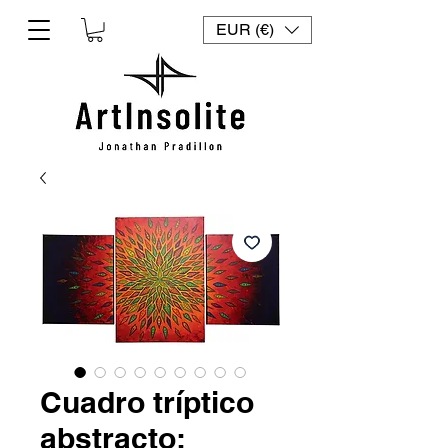
EUR (€)
Cuadro tríptico
abstracto: