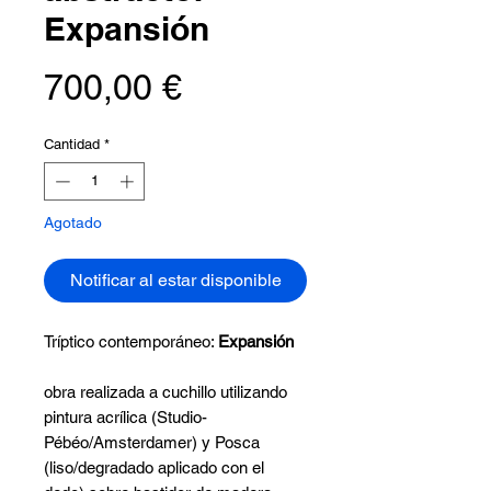
Expansión
Precio
700,00 €
Cantidad
*
Agotado
Notificar al estar disponible
Tríptico contemporáneo:
Expansión
obra realizada a cuchillo utilizando
pintura acrílica (Studio-
Pébéo/Amsterdamer) y Posca
(liso/degradado aplicado con el