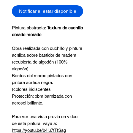
Notificar al estar disponible
Pintura abstracta:
Textura de cuchillo
dorado morado
Obra realizada con cuchillo y pintura
acrílica sobre bastidor de madera
recubierta de algodón (100%
algodón).
Bordes del marco pintados con
pintura acrílica negra.
(colores iridiscentes
Protección: obra barnizada con
aerosol brillante.
Para ver una vista previa en video
de esta pintura, vaya a:
https://youtu.be/b4iu7tTfSag