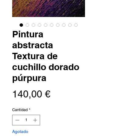
Pintura
abstracta
Textura de
cuchillo dorado
púrpura
Precio
140,00 €
Cantidad
*
Agotado