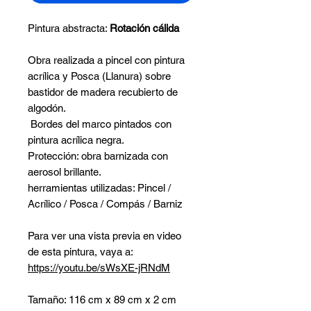
Pintura abstracta:
Rotación cálida
Obra realizada a pincel con pintura
acrílica y Posca (Llanura) sobre
bastidor de madera recubierto de
algodón.
Bordes del marco pintados con
pintura acrílica negra.
Protección: obra barnizada con
aerosol brillante.
herramientas utilizadas: Pincel /
Acrílico / Posca / Compás / Barniz
Para ver una vista previa en video
de esta pintura, vaya a:
https://youtu.be/sWsXE-jRNdM
Tamaño: 116 cm x 89 cm x 2 cm