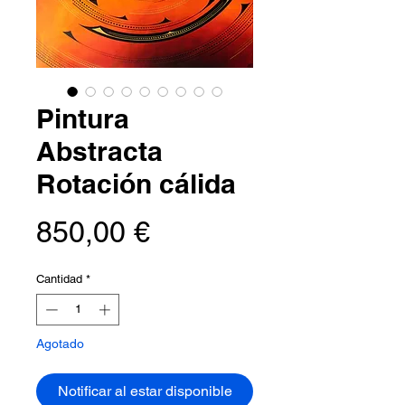
Pintura
Abstracta
Rotación cálida
Precio
850,00 €
Cantidad
*
Agotado
Notificar al estar disponible