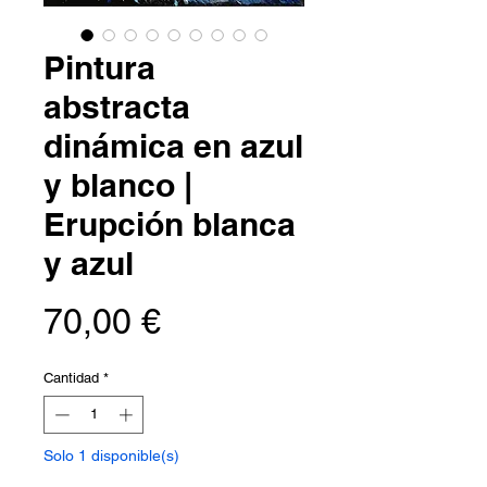
Pintura
abstracta
dinámica en azul
y blanco |
Erupción blanca
y azul
Precio
70,00 €
Cantidad
*
Solo 1 disponible(s)