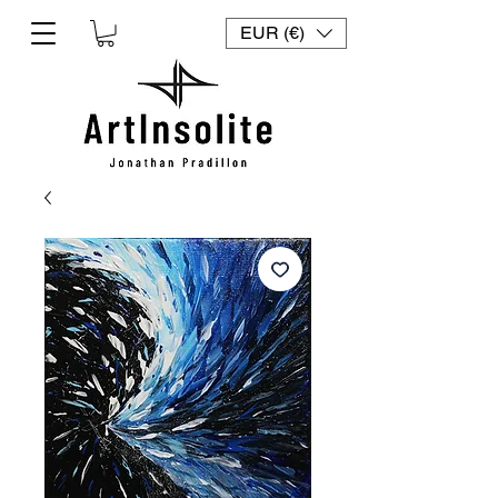
EUR (€)