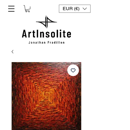
EUR (€)