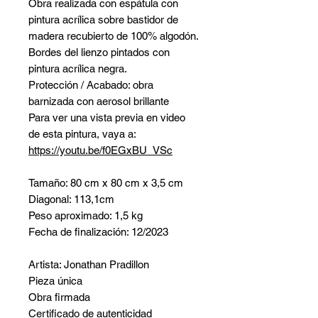
Obra realizada con espátula con
pintura acrílica sobre bastidor de
madera recubierto de 100% algodón.
Bordes del lienzo pintados con
pintura acrílica negra.
Protección / Acabado: obra
barnizada con aerosol brillante
Para ver una vista previa en video
de esta pintura, vaya a:
https://youtu.be/f0EGxBU_VSc
Tamaño: 80 cm x 80 cm x 3,5 cm
Diagonal: 113,1cm
Peso aproximado: 1,5 kg
Fecha de finalización: 12/2023
Artista: Jonathan Pradillon
Pieza única
Obra firmada
Certificado de autenticidad