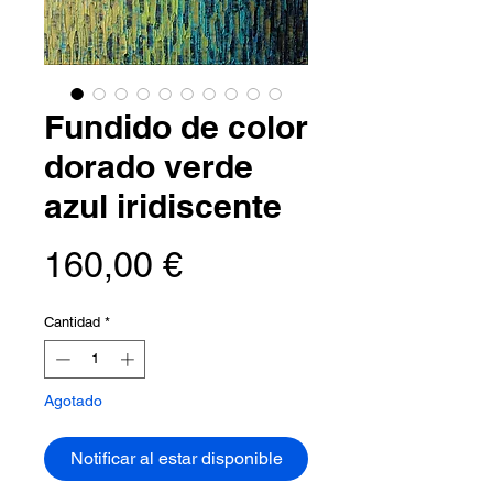
Fundido de color
dorado verde
azul iridiscente
Precio
160,00 €
Cantidad
*
Agotado
Notificar al estar disponible