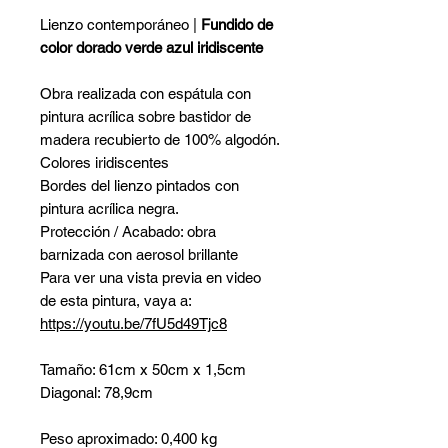
Lienzo contemporáneo |
Fundido de
color dorado verde azul iridiscente
Obra realizada con espátula con
pintura acrílica sobre bastidor de
madera recubierto de 100% algodón.
Colores iridiscentes
Bordes del lienzo pintados con
pintura acrílica negra.
Protección / Acabado: obra
barnizada con aerosol brillante
Para ver una vista previa en video
de esta pintura, vaya a:
https://youtu.be/7fU5d49Tjc8
Tamaño: 61cm x 50cm x 1,5cm
Diagonal: 78,9cm
Peso aproximado: 0,400 kg