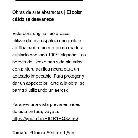
Obras de arte abstractas |
El color
cálido se desvanece
Esta obra original fue creada
utilizando una espátula con pintura
acrílica, sobre un marco de madera
cubierto con lona 100% algodón. Los
bordes del lienzo han sido pintados
con pintura acrílica negra para un
acabado impecable. Para proteger y
dar un aspecto brillante a la obra, se
barnizó utilizando un aerosol.
Para ver una vista previa en video
de esta pintura, vaya a:
https://youtu.be/HIQR1EQ3zmQ
Tamaño: 61cm x 50cm x 1,5cm