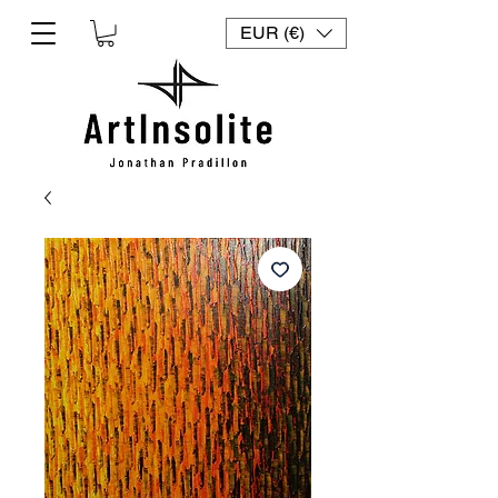
EUR (€)