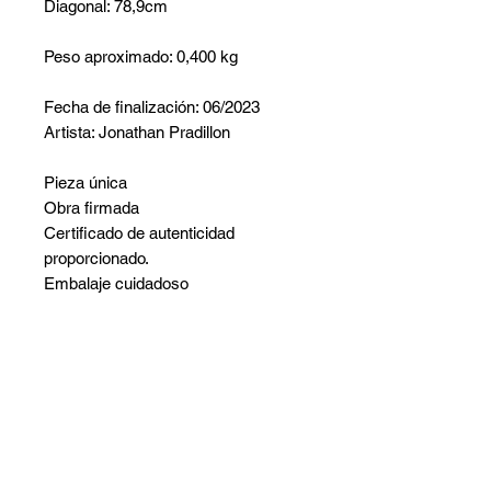
Diagonal: 78,9cm
Peso aproximado: 0,400 kg
Fecha de finalización: 06/2023
Artista: Jonathan Pradillon
Pieza única
Obra firmada
Certificado de autenticidad
proporcionado.
Embalaje cuidadoso
No hay reseñas todavía
Comparte tu opinión. Deja la primera
reseña.