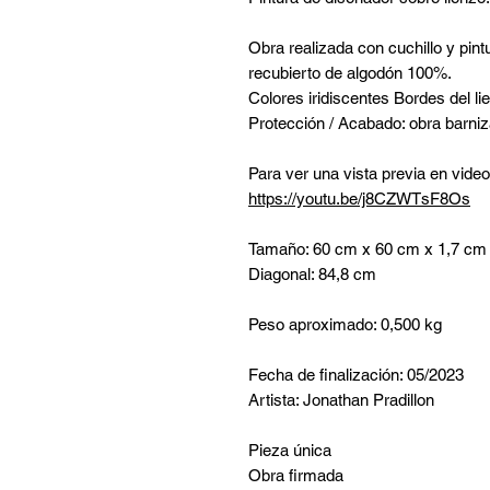
Obra realizada con cuchillo y pint
recubierto de algodón 100%.
Colores iridiscentes Bordes del li
Protección / Acabado: obra barniz
Para ver una vista previa en video
https://youtu.be/j8CZWTsF8Os
Tamaño: 60 cm x 60 cm x 1,7 cm
Diagonal: 84,8 cm
Peso aproximado: 0,500 kg
Fecha de finalización: 05/2023
Artista: Jonathan Pradillon
Pieza única
Obra firmada