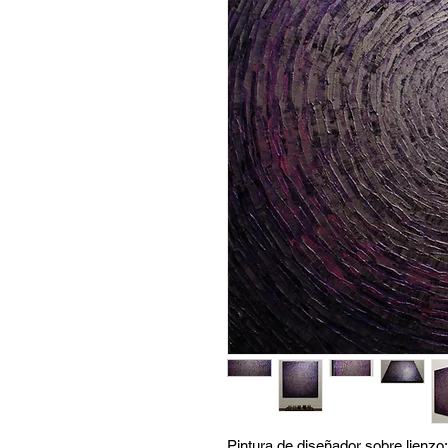
Pintura de diseñador sobre lienzo