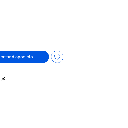
Precio
l estar disponible