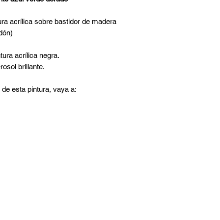
ura acrílica sobre bastidor de madera
dón)
tura acrílica negra.
osol brillante.
 de esta pintura, vaya a: