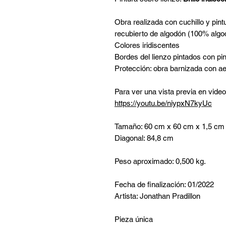
Obra realizada con cuchillo y pint
recubierto de algodón (100% algo
Colores iridiscentes
Bordes del lienzo pintados con pin
Protección: obra barnizada con aer
Para ver una vista previa en video
https://youtu.be/niypxN7kyUc
Tamaño: 60 cm x 60 cm x 1,5 cm
Diagonal: 84,8 cm
Peso aproximado: 0,500 kg.
Fecha de finalización: 01/2022
Artista: Jonathan Pradillon
Pieza única