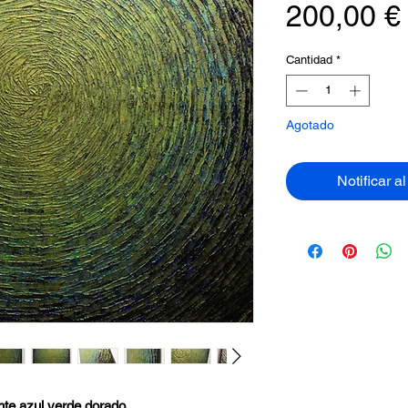
200,00 €
Cantidad
*
Agotado
Notificar a
cente azul verde dorado