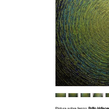
Pintura sobre lienzo:
Brillo iridis