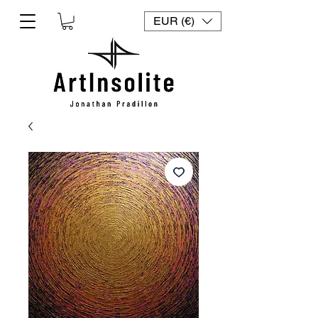
EUR (€)