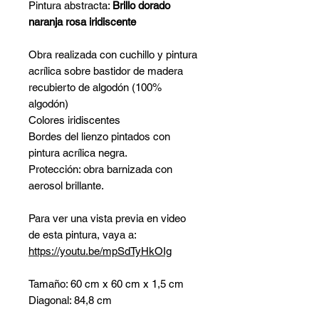
Pintura abstracta:
Brillo dorado
naranja rosa iridiscente
Obra realizada con cuchillo y pintura
acrílica sobre bastidor de madera
recubierto de algodón (100%
algodón)
Colores iridiscentes
Bordes del lienzo pintados con
pintura acrílica negra.
Protección: obra barnizada con
aerosol brillante.
Para ver una vista previa en video
de esta pintura, vaya a:
https://youtu.be/mpSdTyHkOIg
Tamaño: 60 cm x 60 cm x 1,5 cm
Diagonal: 84,8 cm