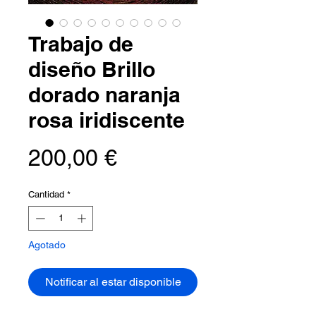
Trabajo de
diseño Brillo
dorado naranja
rosa iridiscente
Precio
200,00 €
Cantidad
*
Agotado
Notificar al estar disponible