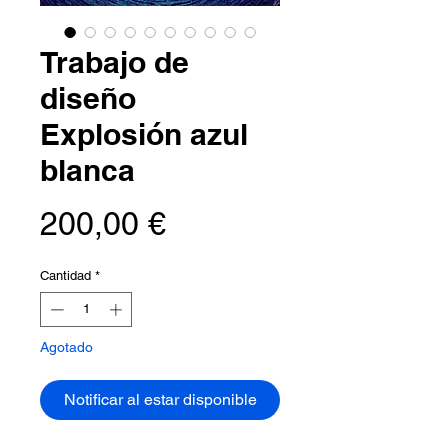
Trabajo de
diseño
Explosión azul
blanca
Precio
200,00 €
Cantidad
*
Agotado
Notificar al estar disponible