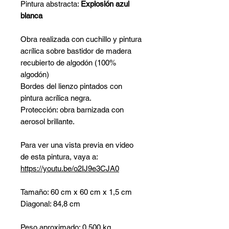
Pintura abstracta:
Explosión azul
blanca
Obra realizada con cuchillo y pintura
acrílica sobre bastidor de madera
recubierto de algodón (100%
algodón)
Bordes del lienzo pintados con
pintura acrílica negra.
Protección: obra barnizada con
aerosol brillante.
Para ver una vista previa en video
de esta pintura, vaya a:
https://youtu.be/o2IJ9e3CJA0
Tamaño: 60 cm x 60 cm x 1,5 cm
Diagonal: 84,8 cm
Peso aproximado: 0,500 kg.