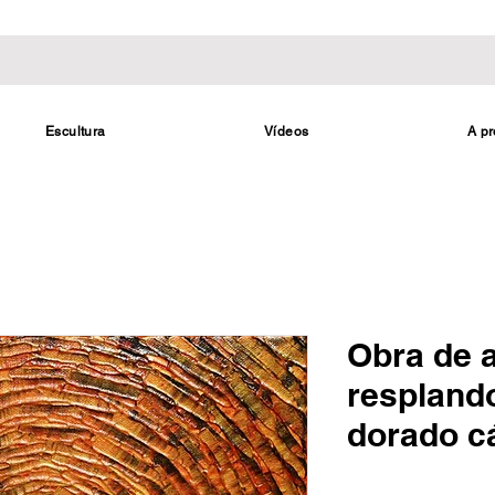
Escultura
Vídeos
A pr
Obra de 
respland
dorado cá