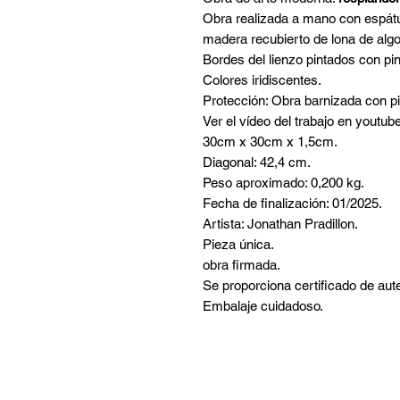
Obra realizada a mano con espátul
madera recubierto de lona de alg
Bordes del lienzo pintados con pin
Colores iridiscentes.
Protección: Obra barnizada con pin
Ver el vídeo del trabajo en youtub
30cm x 30cm x 1,5cm.
Diagonal: 42,4 cm.
Peso aproximado: 0,200 kg.
Fecha de finalización: 01/2025.
Artista: Jonathan Pradillon.
Pieza única.
obra firmada.
Se proporciona certificado de aute
Embalaje cuidadoso.