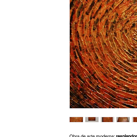
Obra de arte moderna:
resplandor