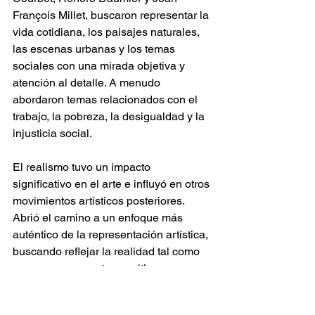
François Millet, buscaron representar la 
vida cotidiana, los paisajes naturales, 
las escenas urbanas y los temas 
sociales con una mirada objetiva y 
atención al detalle. A menudo 
abordaron temas relacionados con el 
trabajo, la pobreza, la desigualdad y la 
injusticia social.
El realismo tuvo un impacto 
significativo en el arte e influyó en otros 
movimientos artísticos posteriores. 
Abrió el camino a un enfoque más 
auténtico de la representación artística, 
buscando reflejar la realidad tal como 
es, con sus aspectos positivos y 
negativos, y cuestionando las 
convenciones artísticas tradicionales.