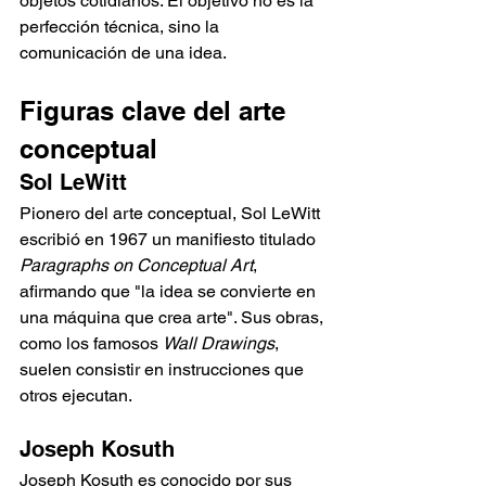
objetos cotidianos. El objetivo no es la 
perfección técnica, sino la 
comunicación de una idea.
Figuras clave del arte 
conceptual
Sol LeWitt
Pionero del arte conceptual, Sol LeWitt 
escribió en 1967 un manifiesto titulado 
Paragraphs on Conceptual Art
, 
afirmando que "la idea se convierte en 
una máquina que crea arte". Sus obras, 
como los famosos 
Wall Drawings
, 
suelen consistir en instrucciones que 
otros ejecutan.
Joseph Kosuth
Joseph Kosuth es conocido por sus 