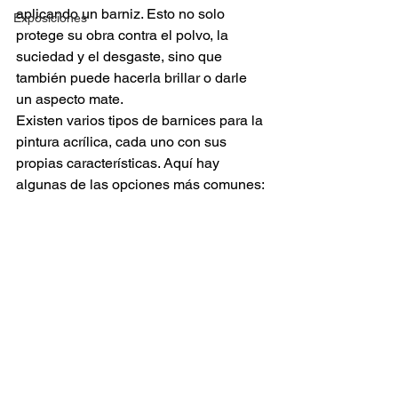
aplicando un barniz. Esto no solo 
Exposiciones
protege su obra contra el polvo, la 
suciedad y el desgaste, sino que 
también puede hacerla brillar o darle 
un aspecto mate.
Existen varios tipos de barnices para la 
pintura acrílica, cada uno con sus 
propias características. Aquí hay 
algunas de las opciones más comunes: