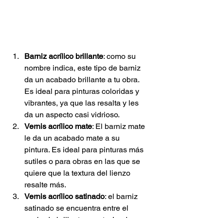
Barniz acrílico brillante
: como su 
nombre indica, este tipo de barniz 
da un acabado brillante a tu obra. 
Es ideal para pinturas coloridas y 
vibrantes, ya que las resalta y les 
da un aspecto casi vidrioso.
Vernis acrílico mate
: El barniz mate 
le da un acabado mate a su 
pintura. Es ideal para pinturas más 
sutiles o para obras en las que se 
quiere que la textura del lienzo 
resalte más.
Vernis acrílico satinado
: el barniz 
satinado se encuentra entre el 