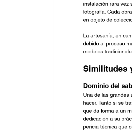
instalación rara vez
fotografía. Cada obra
en objeto de coleccio
La artesanía, en cam
debido al proceso ma
modelos tradicionale
Similitudes 
Dominio del sab
Una de las grandes si
hacer. Tanto si se t
que da forma a un mu
dedicación a su práct
pericia técnica que 