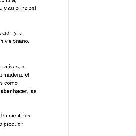
 y su principal 
ación y la 
n visionario.
orativos, a 
 madera, el 
les como 
aber hacer, las 
transmitidas 
o producir 