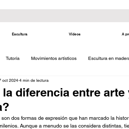
Escultura
Vídeos
A pr
Tutoría
Movimientos artísticos
Escultura en mader
7 oct 2024
4 min de lectura
la diferencia entre arte 
a?
ía son dos formas de expresión que han marcado la histori
lenios. Aunque a menudo se las considera distintas, ti