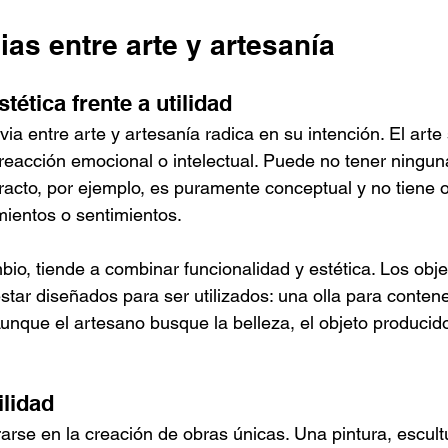
ias entre arte y artesanía
stética frente a utilidad
ia entre arte y artesanía radica en su intención. El arte 
reacción emocional o intelectual. Puede no tener ningun
tracto, por ejemplo, es puramente conceptual y no tiene ot
ientos o sentimientos.
bio, tiende a combinar funcionalidad y estética. Los obje
tar diseñados para ser utilizados: una olla para contene
Aunque el artesano busque la belleza, el objeto producid
lidad
rarse en la creación de obras únicas. Una pintura, escult