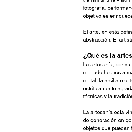
fotografía, performa
objetivo es enriquec
El arte, en esta defi
abstracción. El artis
¿Qué es la arte
La artesanía, por su p
menudo hechos a man
metal, la arcilla o e
estéticamente agrada
técnicas y la tradició
La artesanía está vi
de generación en gen
objetos que puedan t