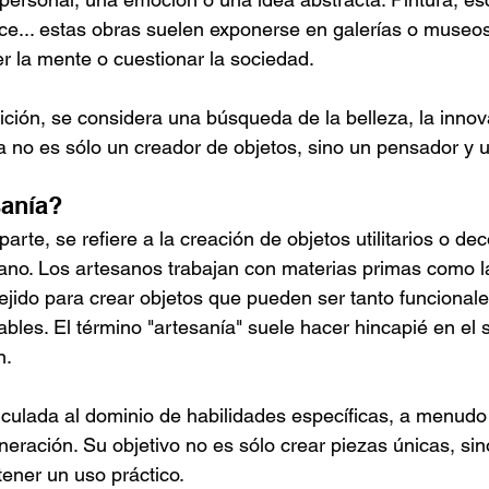
nce... estas obras suelen exponerse en galerías o museos,
er la mente o cuestionar la sociedad.
nición, se considera una búsqueda de la belleza, la innov
ta no es sólo un creador de objetos, sino un pensador y u
sanía?
arte, se refiere a la creación de objetos utilitarios o dec
o. Los artesanos trabajan con materias primas como la
l tejido para crear objetos que pueden ser tanto funciona
bles. El término "artesanía" suele hacer hincapié en el s
n.
nculada al dominio de habilidades específicas, a menudo 
eración. Su objetivo no es sólo crear piezas únicas, sin
ener un uso práctico.