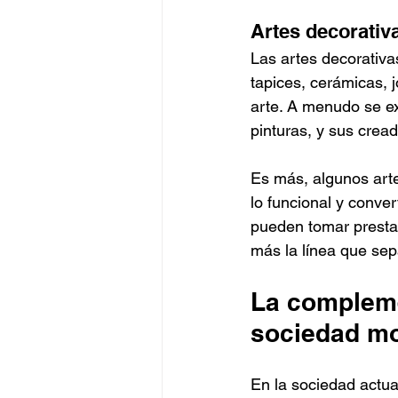
Artes decorativa
Las artes decorativa
tapices, cerámicas, j
arte. A menudo se e
pinturas, y sus cre
Es más, algunos artes
lo funcional y conver
pueden tomar prestad
más la línea que se
La complemen
sociedad m
En la sociedad actua