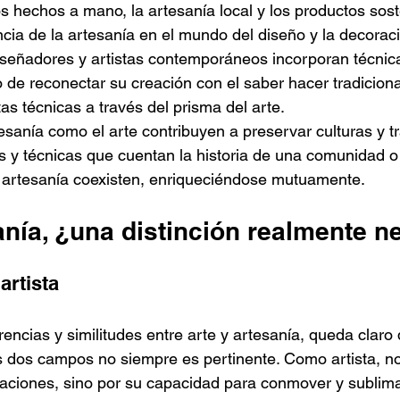
os hechos a mano, la artesanía local y los productos sost
ncia de la artesanía en el mundo del diseño y la decorac
iseñadores y artistas contemporáneos incorporan técnic
o de reconectar su creación con el saber hacer tradiciona
as técnicas a través del prisma del arte.
esanía como el arte contribuyen a preservar culturas y tr
 y técnicas que cuentan la historia de una comunidad o
a artesanía coexisten, enriqueciéndose mutuamente.
anía, ¿una distinción realmente n
artista
erencias y similitudes entre arte y artesanía, queda claro 
os dos campos no siempre es pertinente. Como artista, n
eaciones, sino por su capacidad para conmover y sublima