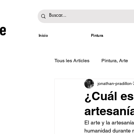
Inicio
Pintura
Tous les Articles
Pintura, Arte
jonathan-pradillon
Exposiciones
¿Cuál es 
artesaní
El arte y la artesan
humanidad durante mi