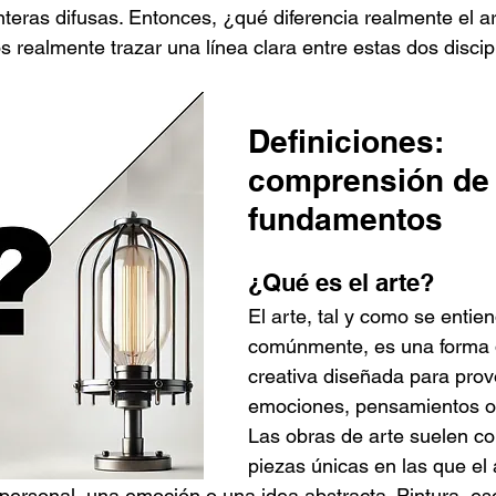
teras difusas. Entonces, ¿qué diferencia realmente el ar
realmente trazar una línea clara entre estas dos discip
Definiciones: 
comprensión de 
fundamentos
¿Qué es el arte?
El arte, tal y como se entie
comúnmente, es una forma 
creativa diseñada para prov
emociones, pensamientos o 
Las obras de arte suelen c
piezas únicas en las que el 
 personal, una emoción o una idea abstracta. Pintura, esc