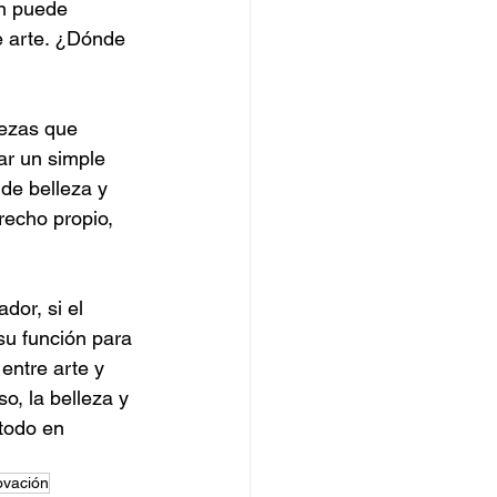
n puede 
e arte. ¿Dónde 
iezas que 
ar un simple 
 de belleza y 
recho propio, 
dor, si el 
 su función para 
entre arte y 
, la belleza y 
todo en 
ovación