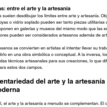
s: entre el arte y la artesanía
s suelen desdibujar los límites entre arte y artesanía. O
oyas o vidrio soplado pueden ser tanto piezas utilitaria
xponen en galerías y museos del mismo modo que las esc
adores pueden ser considerados artesanos además de art
anos se convierten en artistas al intentar llevar su trab
tirlo en una obra simbólica o conceptual. A la inversa, los
as técnicas artesanales para sus creaciones, lo que di
para estos dos campos.
tariedad del arte y la artesanía 
oderna
l, el arte y la artesanía a menudo se complementan. El c