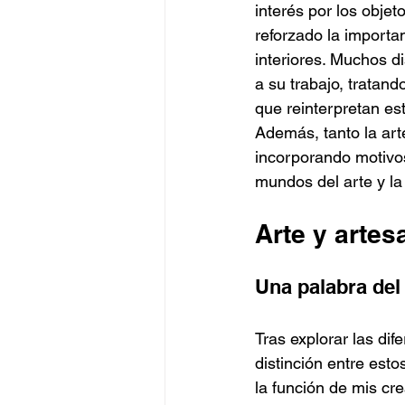
interés por los objet
reforzado la importa
interiores. Muchos d
a su trabajo, tratand
que reinterpretan est
Además, tanto la art
incorporando motivos
mundos del arte y l
Arte y artes
Una palabra del 
Tras explorar las dif
distinción entre est
la función de mis cr