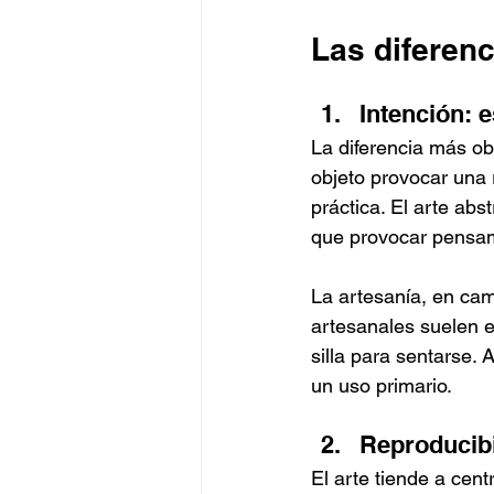
Las diferenc
Intención: e
La diferencia más obv
objeto provocar una 
práctica. El arte abs
que provocar pensam
La artesanía, en cam
artesanales suelen es
silla para sentarse. 
un uso primario.
Reproducibi
El arte tiende a cent