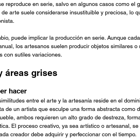
 se reproduce en serie, salvo en algunos casos como el g
 de arte suele considerarse insustituible y preciosa, lo q
nista.
bio, puede implicar la producción en serie. Aunque cada
nual, los artesanos suelen producir objetos similares o 
s con sutiles variaciones.
y áreas grises
er hacer
militudes entre el arte y la artesanía reside en el domin
rata de un artista que esculpe una forma abstracta como 
eble, ambos requieren un alto grado de destreza, forma
ica. El proceso creativo, ya sea artístico o artesanal, s
cada creador debe adquirir y perfeccionar con el tiempo.