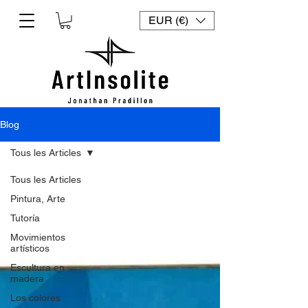
EUR (€)
Blog
Tous les Articles
Tous les Articles
Pintura, Arte
Tutoría
Movimientos
artísticos
Escultura en
madera
Los colores