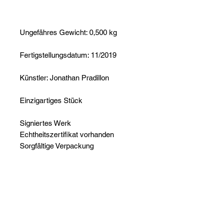
Ungefähres Gewicht: 0,500 kg
Fertigstellungsdatum: 11/2019
Künstler: Jonathan Pradillon
Einzigartiges Stück
Signiertes Werk
Echtheitszertifikat vorhanden
Sorgfältige Verpackung
Noch keine Bewertungen
vorhanden
Jetzt die erste Bewertung abgeben.