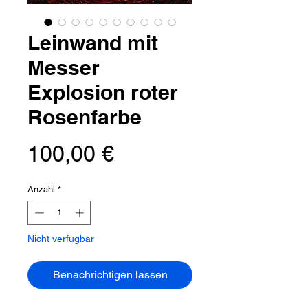
Leinwand mit
Messer
Explosion roter
Rosenfarbe
Preis
100,00 €
Anzahl
*
Nicht verfügbar
Benachrichtigen lassen