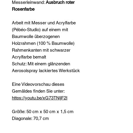
Messerleinwand:
Ausbruch roter
Rosenfarbe
Arbeit mit Messer und Acrylfarbe
(Pébéo-Studio) auf einem mit
Baumwolle überzogenen
Holzrahmen (100 % Baumwolle)
Rahmenkanten mit schwarzer
Acrylfarbe bemalt
Schutz: Mit einem glänzenden
Aerosolspray lackiertes Werkstück
Eine Videovorschau dieses
Gemäldes finden Sie unter:
https://youtu.be/xG73TNljF2I
Größe: 50 cm x 50 cm x 1,5 cm
Diagonale: 70,7 cm