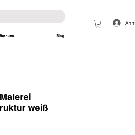
Anm
Über uns
Blog
Malerei
ruktur weiß