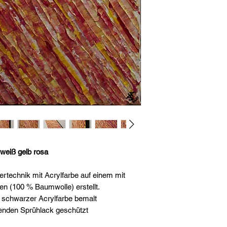
weiß gelb rosa
technik mit Acrylfarbe auf einem mit
 (100 % Baumwolle) erstellt.
 schwarzer Acrylfarbe bemalt
enden Sprühlack geschützt