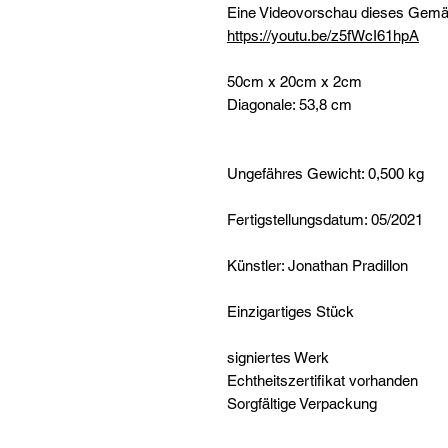
Eine Videovorschau dieses Gemäld
https://youtu.be/z5fWcI61hpA
50cm x 20cm x 2cm
Diagonale: 53,8 cm
Ungefähres Gewicht: 0,500 kg
Fertigstellungsdatum: 05/2021
Künstler: Jonathan Pradillon
Einzigartiges Stück
signiertes Werk
Echtheitszertifikat vorhanden
Sorgfältige Verpackung