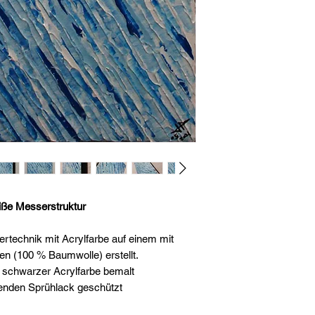
ße Messerstruktur
technik mit Acrylfarbe auf einem mit
 (100 % Baumwolle) erstellt.
 schwarzer Acrylfarbe bemalt
enden Sprühlack geschützt