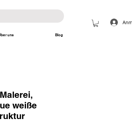
Anm
Über uns
Blog
Malerei,
ue weiße
ruktur