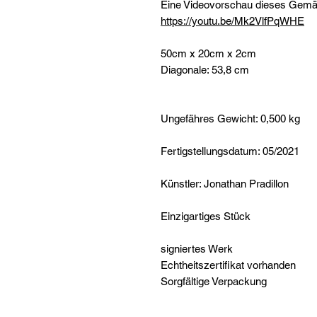
Eine Videovorschau dieses Gemäld
https://youtu.be/Mk2VlfPqWHE
50cm x 20cm x 2cm
Diagonale: 53,8 cm
Ungefähres Gewicht: 0,500 kg
Fertigstellungsdatum: 05/2021
Künstler: Jonathan Pradillon
Einzigartiges Stück
signiertes Werk
Echtheitszertifikat vorhanden
Sorgfältige Verpackung