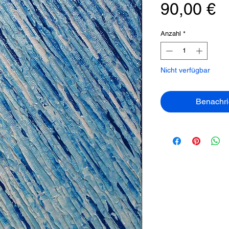
P
90,00 €
Anzahl
*
Nicht verfügbar
Benachri