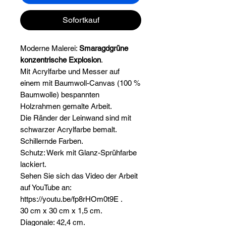
Sofortkauf
Moderne Malerei:
Smaragdgrüne
konzentrische Explosion
.
Mit Acrylfarbe und Messer auf
einem mit Baumwoll-Canvas (100 %
Baumwolle) bespannten
Holzrahmen gemalte Arbeit.
Die Ränder der Leinwand sind mit
schwarzer Acrylfarbe bemalt.
Schillernde Farben.
Schutz: Werk mit Glanz-Sprühfarbe
lackiert.
Sehen Sie sich das Video der Arbeit
auf YouTube an:
https://youtu.be/fp8rHOm0t9E .
30 cm x 30 cm x 1,5 cm.
Diagonale: 42,4 cm.