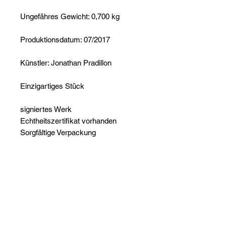
Ungefähres Gewicht: 0,700 kg
Produktionsdatum: 07/2017
Künstler: Jonathan Pradillon
Einzigartiges Stück
signiertes Werk
Echtheitszertifikat vorhanden
Sorgfältige Verpackung
Noch keine Bewertungen
vorhanden
Jetzt die erste Bewertung abgeben.