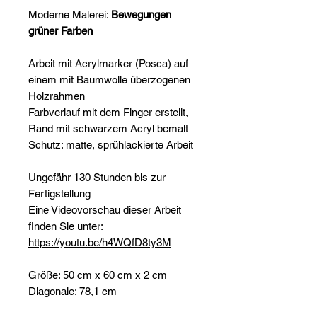
Moderne Malerei:
Bewegungen
grüner Farben
Arbeit mit Acrylmarker (Posca) auf
einem mit Baumwolle überzogenen
Holzrahmen
Farbverlauf mit dem Finger erstellt,
Rand mit schwarzem Acryl bemalt
Schutz: matte, sprühlackierte Arbeit
Ungefähr 130 Stunden bis zur
Fertigstellung
Eine Videovorschau dieser Arbeit
finden Sie unter:
https://youtu.be/h4WQfD8ty3M
Größe: 50 cm x 60 cm x 2 cm
Diagonale: 78,1 cm