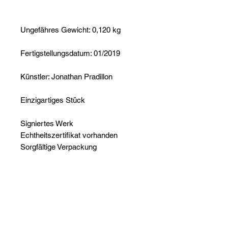
Ungefähres Gewicht: 0,120 kg
Fertigstellungsdatum: 01/2019
Künstler: Jonathan Pradillon
Einzigartiges Stück
Signiertes Werk
Echtheitszertifikat vorhanden
Sorgfältige Verpackung
Noch keine Bewertungen
vorhanden
Jetzt die erste Bewertung abgeben.