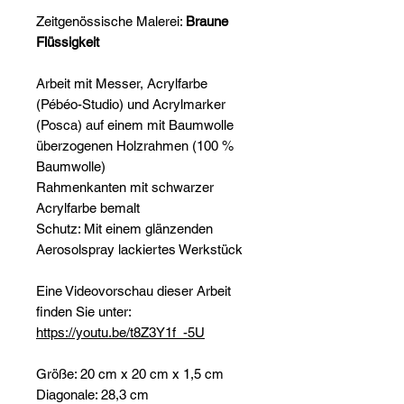
Zeitgenössische Malerei:
Braune
Flüssigkeit
Arbeit mit Messer, Acrylfarbe
(Pébéo-Studio) und Acrylmarker
(Posca) auf einem mit Baumwolle
überzogenen Holzrahmen (100 %
Baumwolle)
Rahmenkanten mit schwarzer
Acrylfarbe bemalt
Schutz: Mit einem glänzenden
Aerosolspray lackiertes Werkstück
Eine Videovorschau dieser Arbeit
finden Sie unter:
https://youtu.be/t8Z3Y1f_-5U
Größe: 20 cm x 20 cm x 1,5 cm
Diagonale: 28,3 cm