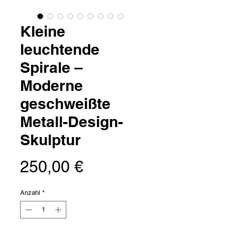
Kleine
leuchtende
Spirale –
Moderne
geschweißte
Metall-Design-
Skulptur
Preis
250,00 €
Anzahl
*