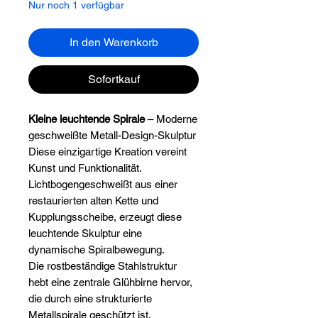
Nur noch 1 verfügbar
In den Warenkorb
Sofortkauf
Kleine leuchtende Spirale
– Moderne
geschweißte Metall-Design-Skulptur
Diese einzigartige Kreation vereint
Kunst und Funktionalität.
Lichtbogengeschweißt aus einer
restaurierten alten Kette und
Kupplungsscheibe, erzeugt diese
leuchtende Skulptur eine
dynamische Spiralbewegung.
Die rostbeständige Stahlstruktur
hebt eine zentrale Glühbirne hervor,
die durch eine strukturierte
Metallspirale geschützt ist.